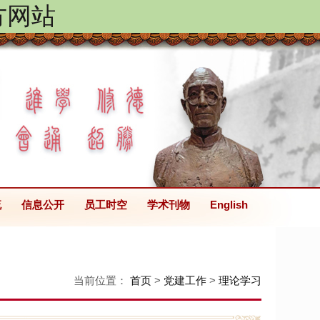
方网站
流
信息公开
员工时空
学术刊物
English
当前位置：
首页
>
党建工作
>
理论学习