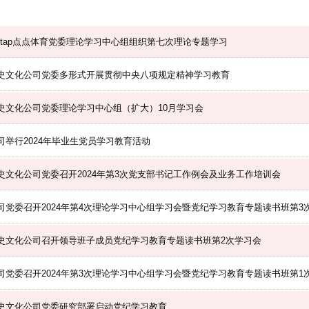
aptap点点体育党委理论学习中心组组织第七次理论专题学习
史文化公司党委多形式开展贯彻中央八项规定精神学习教育
史文化公司党委理论学习中心组（扩大）10月学习会
司举行2024年毕业生党员学习教育活动
史文化公司党委召开2024年第3次党支部书记工作例会及业务工作培训会
司党委召开2024年第4次理论学习中心组学习会暨党纪学习教育专题读书班第3
史文化公司召开领导班子成员党纪学习教育专题读书班第2次学习会
司党委召开2024年第3次理论学习中心组学习会暨党纪学习教育专题读书班第1
史文化公司党委研究部署启动党纪学习教育