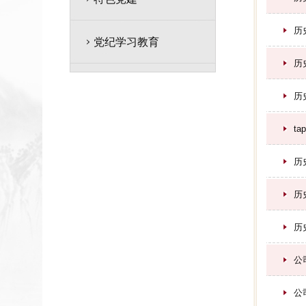
历
党纪学习教育
历
历
t
历
历
历
公
公