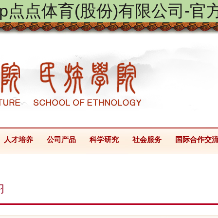
ptap点点体育(股份)有限公司-官
人才培养
公司产品
科学研究
社会服务
国际合作交
习