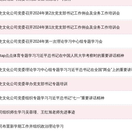
史文化公司党委召开2024年第2次党支部书记工作例会及业务工作培训会
史文化公司党委召开2024年第1次党支部书记工作例会及业务工作培训会
史文化公司党委召开2024年第一次理论学习中心组专题学习会
aptap点点体育专题学习习近平总书记在中国人民大学考察时的重要讲话精神
史文化公司党委理论学习中心组专题学习习近平总书记在全国“两会”上的重要讲
史文化公司党委举办党支部书记专题培训
史文化公司党委组织专题学习习近平总书记“七一”重要讲话精神
司组织师生学习吴蓉瑾、王红旭老师先进事迹
司布置新学期工作并组织政治理论学习