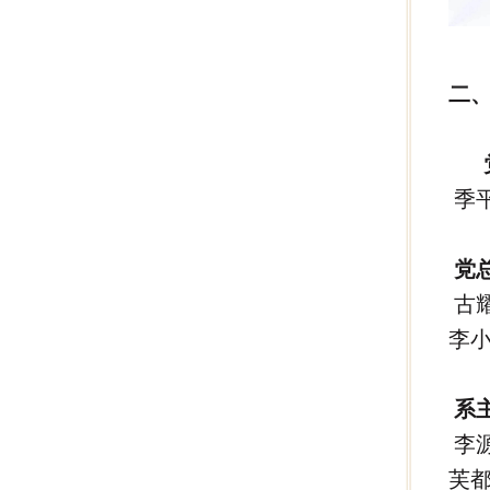
二
季
党
古
李
系
李
芙