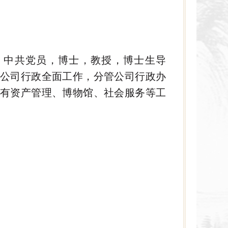
族，中共党员，博士，教授，博士生导
公司行政全面工作，分管公司行政办
有资产管理、博物馆、社会服务等工