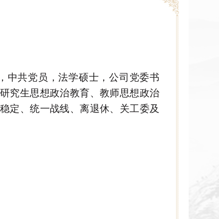
侗族，中共党员，法学硕士，公司党委书
研究生思想政治教育、教师思想政治
稳定、统一战线、离退休、关工委及