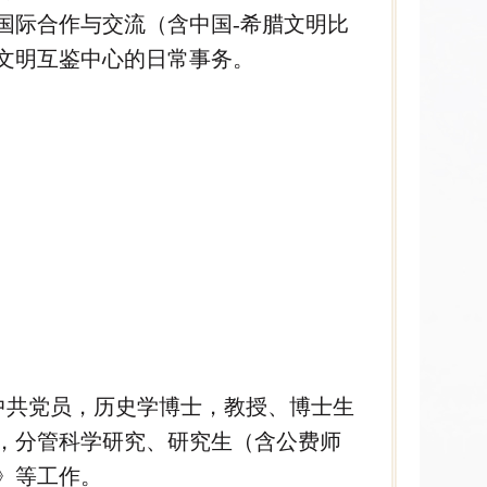
国际合作与交流（含中国-希腊文明比
文明互鉴中心的日常事务。
，中共党员，历史学博士，教授、博士生
，分管科学研究、研究生（含公费师
》等工作。