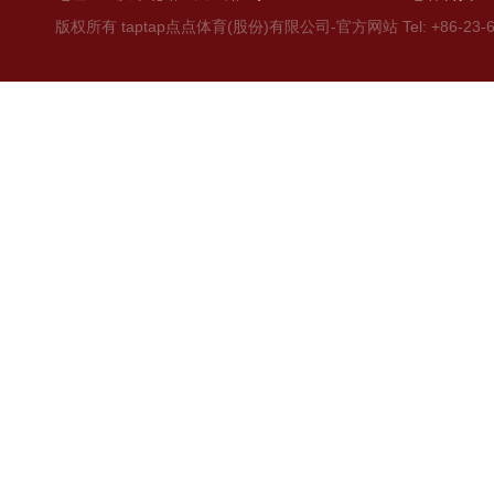
版权所有 taptap点点体育(股份)有限公司-官方网站 Tel: +86-23-6