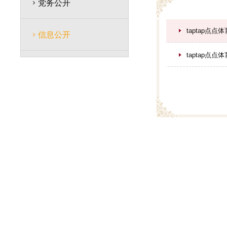
党务公开
taptap点
信息公开
taptap点