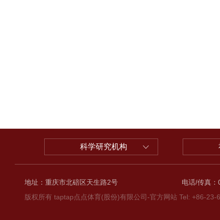
科学研究机构
地址：重庆市北碚区天生路2号
电话/传真：02
版权所有 taptap点点体育(股份)有限公司-官方网站 Tel: +86-23-6