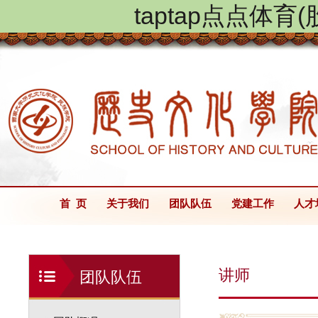
taptap点点体
首 页
关于我们
团队队伍
党建工作
人才
讲师
团队队伍