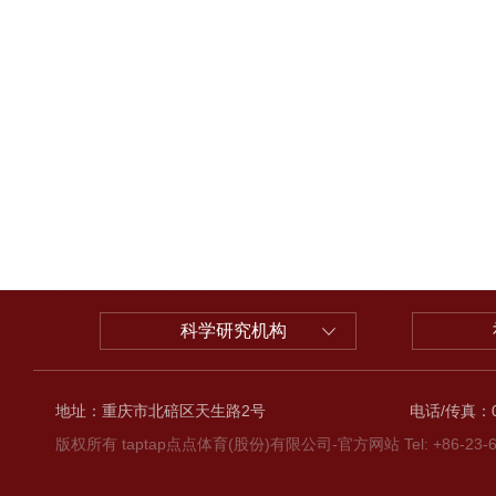
科学研究机构
地址：重庆市北碚区天生路2号
电话/传真：02
版权所有 taptap点点体育(股份)有限公司-官方网站 Tel: +86-23-6