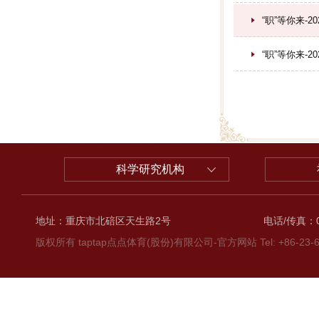
“职”等你来-2
“职”等你来-2
科学研究机构
地址：重庆市北碚区天生路2号
电话/传真：02
版权所有 taptap点点体育(股份)有限公司-官方网站 Tel: +86-23-6