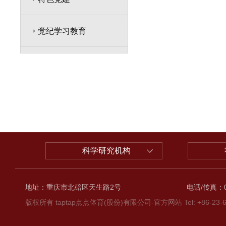
党纪学习教育
科学研究机构
地址：重庆市北碚区天生路2号
电话/传真：02
版权所有 taptap点点体育(股份)有限公司-官方网站 Tel: +86-23-6