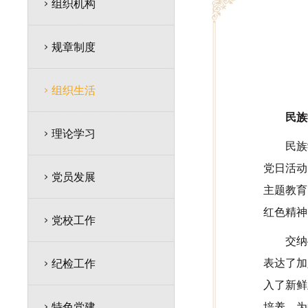
组织机构
规章制度
组织生活
民族
理论学习
民族
党日活动
党员发展
主题教育
红色精神
党校工作
交纳
表达了加
纪检工作
入了新鲜
特色党建
培养，为