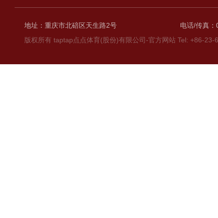
地址：重庆市北碚区天生路2号
电话/传真：02
版权所有 taptap点点体育(股份)有限公司-官方网站 Tel: +86-23-6