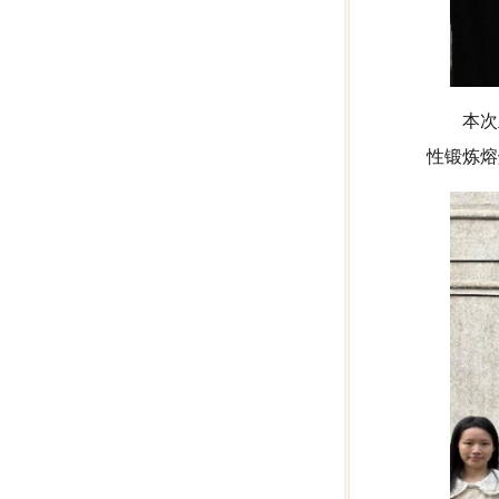
本次
性锻炼熔