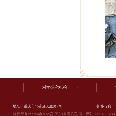
科学研究机构
地址：重庆市北碚区天生路2号
电话/传真：02
版权所有 taptap点点体育(股份)有限公司-官方网站 Tel: +86-23-6