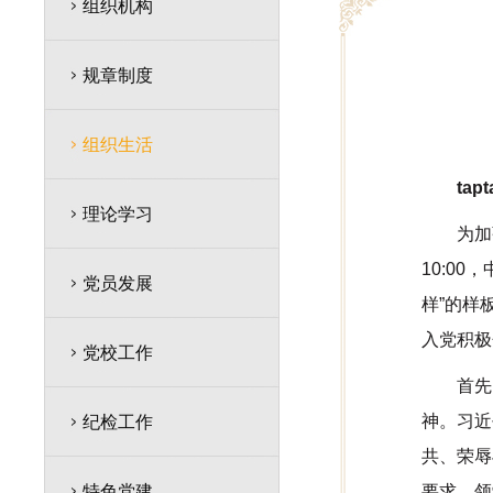
组织机构
规章制度
组织生活
ta
理论学习
为加
10:0
党员发展
样”的样
入党积极
党校工作
首先
神。习近
纪检工作
共、荣辱
特色党建
要求。领