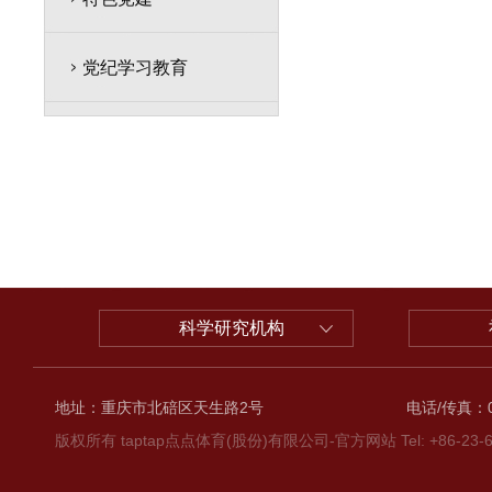
党纪学习教育
科学研究机构
地址：重庆市北碚区天生路2号
电话/传真：02
版权所有 taptap点点体育(股份)有限公司-官方网站 Tel: +86-23-6