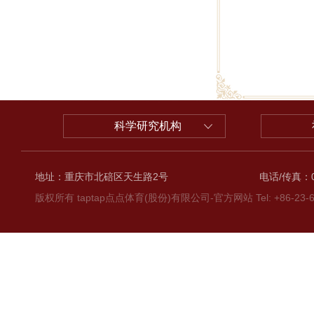
科学研究机构
地址：重庆市北碚区天生路2号
电话/传真：02
版权所有 taptap点点体育(股份)有限公司-官方网站 Tel: +86-23-6