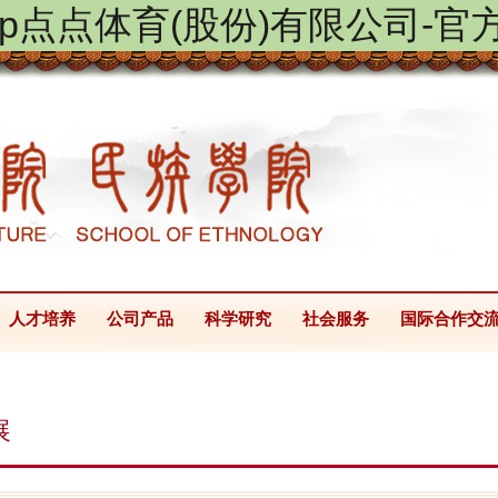
ptap点点体育(股份)有限公司-官
人才培养
公司产品
科学研究
社会服务
国际合作交
展