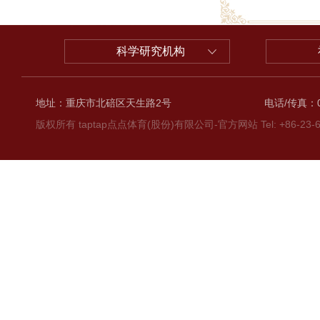
科学研究机构
地址：重庆市北碚区天生路2号
电话/传真：02
版权所有 taptap点点体育(股份)有限公司-官方网站 Tel: +86-23-6