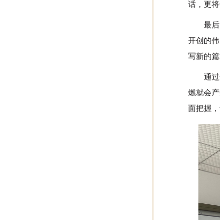
话，更将
最后
开创的伟
写新的篇
通过
燃就会产
面把握，