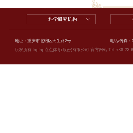
科学研究机构
地址：重庆市北碚区天生路2号
电话/传真：02
版权所有 taptap点点体育(股份)有限公司-官方网站 Tel: +86-23-6