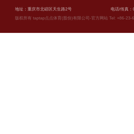
地址：重庆市北碚区天生路2号
电话/传真：02
版权所有 taptap点点体育(股份)有限公司-官方网站 Tel: +86-23-6