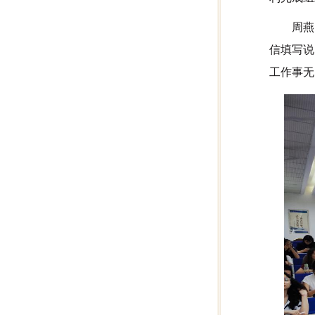
周燕
信填写说
工作事无