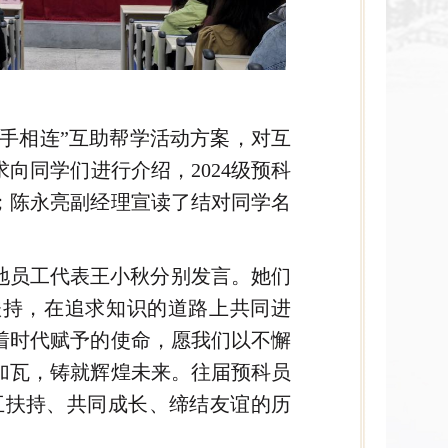
心手相连”互助帮学活动方案，对互
向同学们进行介绍，2024级预科
；陈永亮副经理宣读了结对同学名
内地员工代表王小秋分别发言。她们
扶持，在追求知识的道路上共同进
着时代赋予的使命，愿我们以不懈
加瓦，铸就辉煌未来。往届预科员
互扶持、共同成长、缔结友谊的历