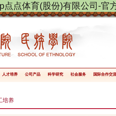
ptap点点体育(股份)有限公司-官
人才培养
公司产品
科学研究
社会服务
国际合作交
工培养