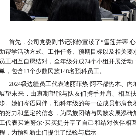
首先，公司党委副书记张静宣读了“雪莲并蒂 
助帮学活动方式、工作任务、预期目标以及相关要求
员工相互自愿结对，全年级分成74个小组开展活动
单，包含13个少数民族148名预科员工。
2024级边疆员工代表迪丽菲热·阿不都热木、
展望未来，由衷期望能与队友们携手并肩、相互
步。她们寄语同伴，预科年级的每一位成员都肩负
的努力和坚定的信念，为民族团结与民族发展添砖
工代表买迪努尔·买买提分享了自己和结对伙伴相
程，为预科新生们提供了经验与启示。