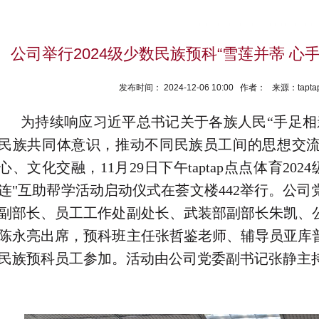
公司举行2024级少数民族预科“雪莲并蒂 心
发布时间： 2024-12-06 10:00 作者： 来源：ta
为持续响应习近平总书记关于各族人民“手足相
民族共同体意识，推动不同民族员工间的思想交
心、文化交融，11月29日下午taptap点点体育20
连"互助帮学活动启动仪式在荟文楼442举行。公
副部长、员工工作处副处长、武装部副部长朱凯、
陈永亮出席，预科班主任张哲鉴老师、辅导员亚库普
民族预科员工参加。活动由公司党委副书记张静主