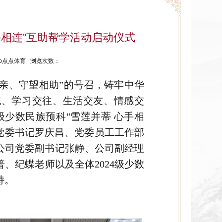
手相连”互助帮学活动启动仪式
ptap点点体育 浏览次数：
亲、守望相助”的号召，铸牢中华
流、学习交往、生活交友、情感交
24级少数民族预科"雪莲并蒂 心手相
司党委书记罗庆昌、党委员工工作部
公司党委副书记张静、公司副经理
、纪蝶老师以及全体2024级少数
持。