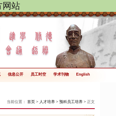
方网站
流
信息公开
员工时空
学术刊物
English
当前位置：
首页
>
人才培养
>
预科员工培养
> 正文