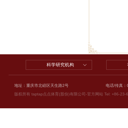
科学研究机构
地址：重庆市北碚区天生路2号
电话/传真：02
版权所有 taptap点点体育(股份)有限公司-官方网站 Tel: +86-23-6