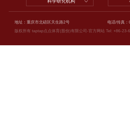
科学研究机构
地址：重庆市北碚区天生路2号
电话/传真：02
版权所有 taptap点点体育(股份)有限公司-官方网站 Tel: +86-23-6