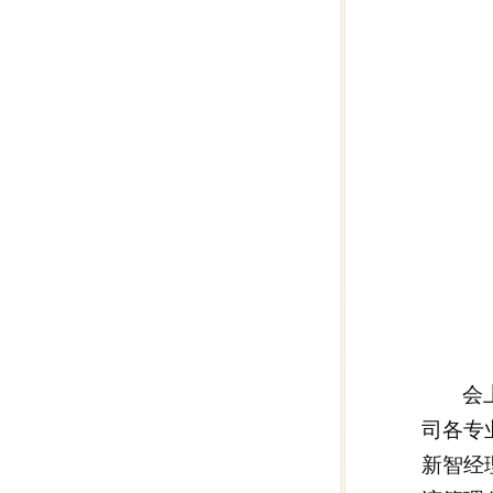
会
司各专
新智经