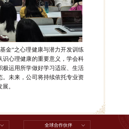
基金
”
之心理健康与潜力开发训练
认识心理健康的重要意义，学会科
积极运用所学做好学习适应、生活
态。未来，公司将持续依托专业资
发展。
全球合作伙伴