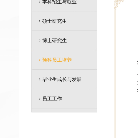
本科招生与就业
硕士研究生
博士研究生
预科员工培养
毕业生成长与发展
员工工作