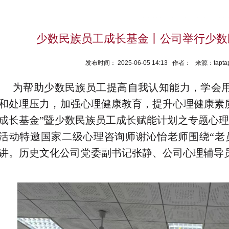
少数民族员工成长基金丨公司举行少数
发布时间： 2025-06-05 14:13 作者： 来源：ta
为帮助少数民族员工提高自我认知能力，学会
和处理压力，加强心理健康教育，提升心理健康素质，
成长基金”暨少数民族员工成长赋能计划之专题心
活动特邀国家二级心理咨询师谢沁怡老师围绕“老
讲。历史文化公司党委副书记张静、公司心理辅导