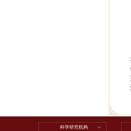
科学研究机构