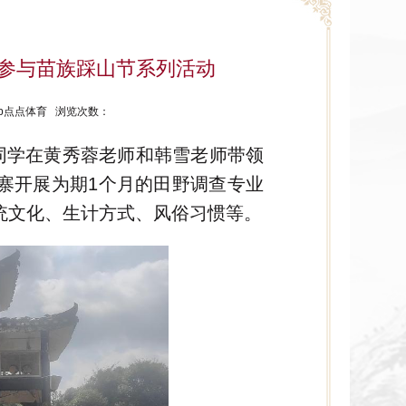
调查参与苗族踩山节系列活动
ptap点点体育 浏览次数：
全体同学在黄秀蓉老师和韩雪老师带领
寨开展为期1个月的田野调查专业
统文化、生计方式、风俗习惯等。