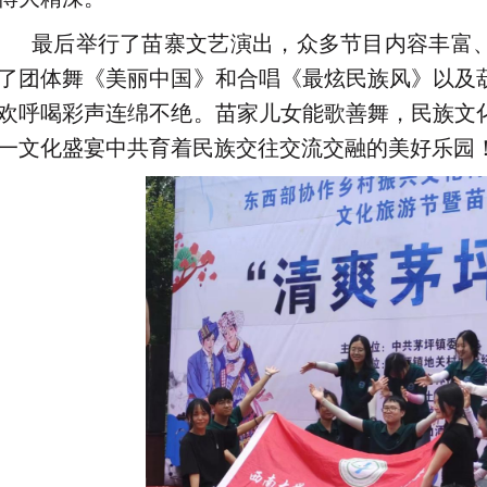
最后举行了苗寨文艺演出，众多节目内容丰富
了团体舞《美丽中国》和合唱《最炫民族风》以及
欢呼喝彩声连绵不绝。苗家儿女能歌善舞，民族文
一文化盛宴中共育着民族交往交流交融的美好乐园