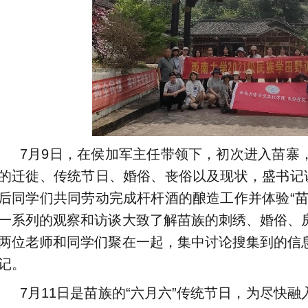
7月9日，在侯加军主任带领下，初次进入苗寨
的迁徙、传统节日、婚俗、丧俗以及现状，盛书记讲
后同学们共同劳动完成杆杆酒的酿造工作并体验“苗
一系列的观察和访谈大致了解苗族的刺绣、婚俗、
两位老师和同学们聚在一起，集中讨论搜集到的信
记。
7月11日是苗族的“六月六”传统节日，为尽快