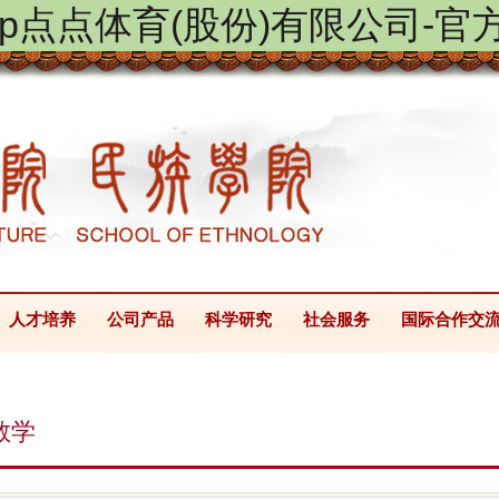
ptap点点体育(股份)有限公司-官
人才培养
公司产品
科学研究
社会服务
国际合作交
教学