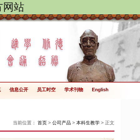
方网站
流
信息公开
员工时空
学术刊物
English
当前位置：
首页
>
公司产品
>
本科生教学
> 正文