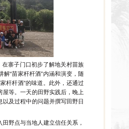
，在寨子门口初步了解地关村苗族
解“苗家杆杆酒”内涵和演变，随
家杆杆酒”的味道。此外，还通过
房屋等。一天的田野实践后，晚上
息以及过程中的问题并撰写田野日
融入田野点与当地人建立信任关系，