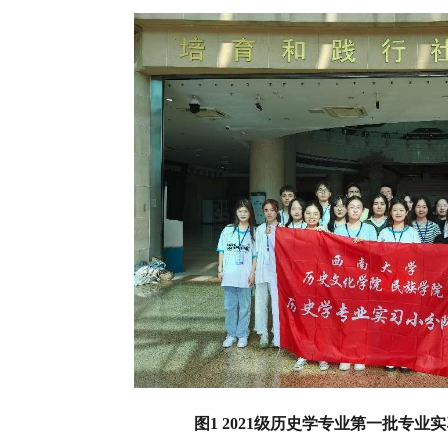
图1 2
021
级历史学专业第一批
专业实