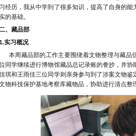
习经历，我从中学到了很多知识，提高了自身的能
实的基础。
二、藏品部
1.实习概况
本周藏品部的工作主要围绕着文物整理与藏品
位同学继续进行博物馆藏品总记录账的誊抄，并协
佳琪和王雨佳三位同学则亲身参与到了涉案文物鉴
文物科技保护基地考察库藏物品，协助进行清点整