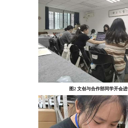
图2 文创与合作部同学开会