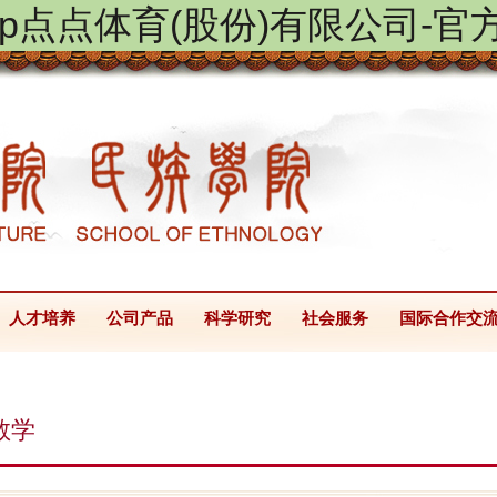
ptap点点体育(股份)有限公司-官
人才培养
公司产品
科学研究
社会服务
国际合作交
教学