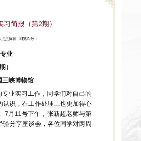
1级实习简报（第2期）
ptap点点体育 浏览次数：
学专业
2期）
中国三峡博物馆
的专业实习工作，同学们对自己的
的认识，在工作处理上也更加得心
7月11号下午，张新超老师与第
经验分享座谈会，各位同学对两周