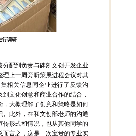
进行调研
被分配到负责与碑刻文创开发企业
整理上一周旁听策展进程会议对其
搜集相关信息同企业进行了反馈沟
及到文化创意和商业合作的结合，
衡，大概理解了创意和策略是如何
识。此外，在和文创部老师的沟通
宣传形式和情况，也从其他同学的
总而言之，这是一次宝贵的专业实