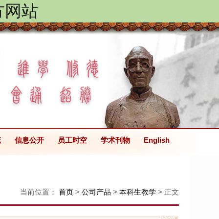
方网站
流
信息公开
员工时空
学术刊物
English
当前位置：
首页
>
公司产品
>
本科生教学
> 正文