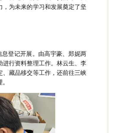
力，为未来的学习和发展奠定了坚
信息登记开展。由高宇豪、郑妮两
助进行资料整理工作。林云生、李
定、藏品移交等工作，还前往三峡
理。