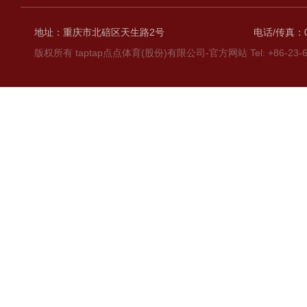
地址：重庆市北碚区天生路2号
电话/传真：02
版权所有 taptap点点体育(股份)有限公司-官方网站 Tel: +86-23-6