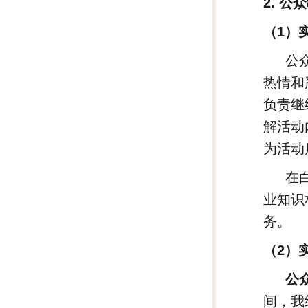
2. 
（1）
公
热情和
负责继
解活动
为活动
在
业知识
务。
（2）
公
间，我