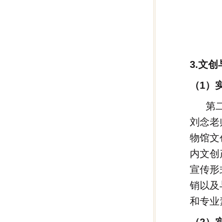
3.文
（1）
第
刘念老
物馆文
内文创
宣传形
销以及
和专业
（2）