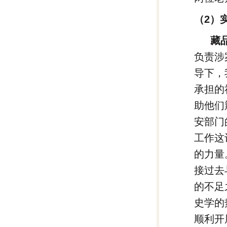
（2）
藏
负责涉
导下，
承担的
助他们
安部门
工作这
的力量
接过去
的不足
史学的
顺利开