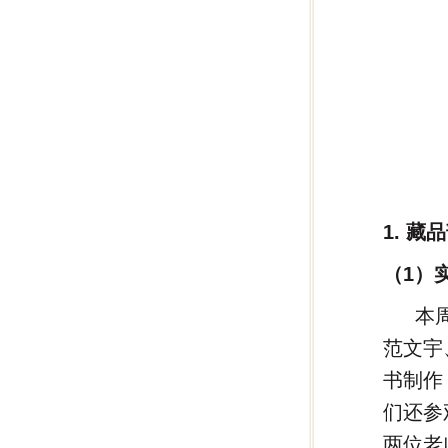
1. 藏
（1）
本
范文宇
书制作
们还参
两位老