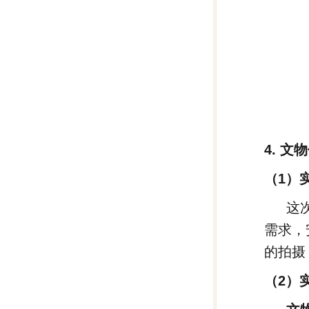
4. 文
（1）
这
需求，
的拍摄
（2）