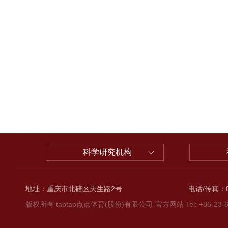
科学研究机构
地址：重庆市北碚区天生路2号
电话/传真：02
版权所有 taptap点点体育(股份)有限公司-官方网站 Tel: +86-23-6