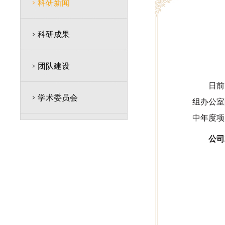
科研新闻
科研成果
团队建设
日前
学术委员会
组办公室
中年度项
公司