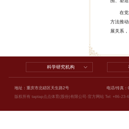
围、塑造
在党
方法推动
展关系，
科学研究机构
地址：重庆市北碚区天生路2号
电话/传真：02
版权所有 taptap点点体育(股份)有限公司-官方网站 Tel: +86-23-6