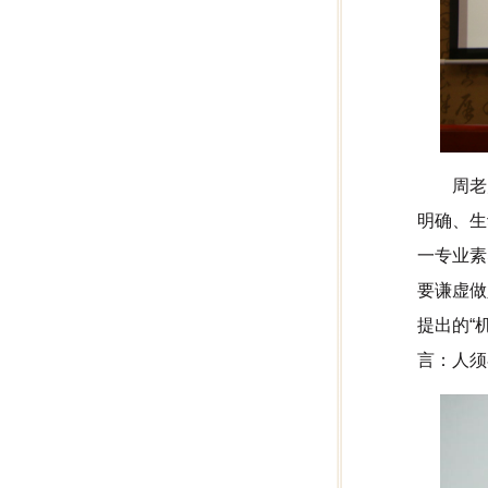
周老
明确、生
一专业素
要谦虚做
提出的“
言：人须