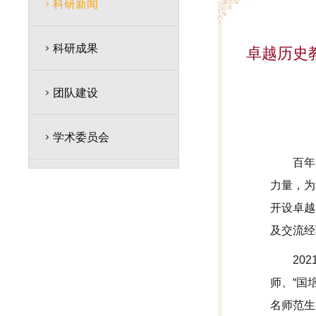
科研新闻
科研成果
卓越历史
团队建设
学术委员会
百年
力量，为
开设卓越
及交流经
20
师、“国
名师范生