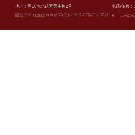
地址：重庆市北碚区天生路2号
电话/传真：02
版权所有 taptap点点体育(股份)有限公司-官方网站 Tel: +86-23-6