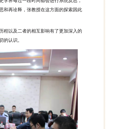
史学界每过一段时间都会进行系统反思，
思和再诠释，张教授在这方面的探索因此
历程以及二者的相互影响有了更加深入的
切的认识。