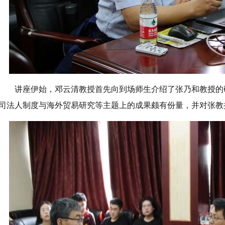
讲座伊始，邓云清教授首先向到场师生介绍了张乃和教授的
司法人制度与海外贸易研究等主题上的成果颇有份量，并对张教