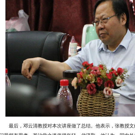
最后，邓云清教授对本次讲座做了总结。他表示，张教授文