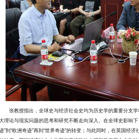
张教授指出，全球史与经济社会史均为历史学的重要分支学
大理论与现实问题的思考和研究不断走向深入。在全球史影响下
迹”到“欧洲奇迹”再到“世界奇迹”的转变；与此同时，在英国经