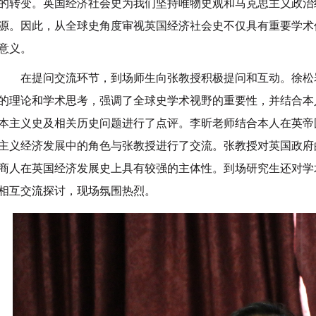
的转变。英国经济社会史为我们坚持唯物史观和马克思主义政治
源。因此，从全球史角度审视英国经济社会史不仅具有重要学术
意义。
在提问交流环节，到场师生向张教授积极提问和互动。徐松
的理论和学术思考，强调了全球史学术视野的重要性，并结合本
本主义史及相关历史问题进行了点评。李昕老师结合本人在英帝
主义经济发展中的角色与张教授进行了交流。张教授对英国政府
商人在英国经济发展史上具有较强的主体性。到场研究生还对学
相互交流探讨，现场氛围热烈。