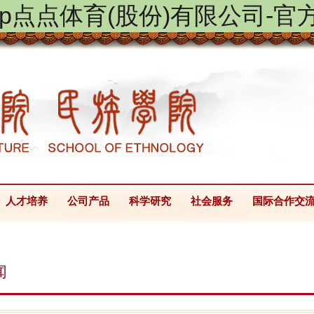
ptap点点体育(股份)有限公司-官
人才培养
公司产品
科学研究
社会服务
国际合作交
闻