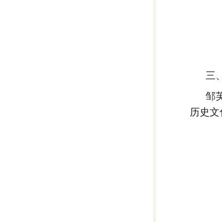
三
邹
历史文