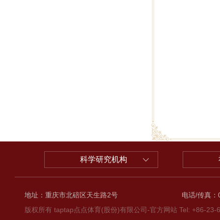
科学研究机构
地址：重庆市北碚区天生路2号
电话/传真：02
版权所有 taptap点点体育(股份)有限公司-官方网站 Tel: +86-23-6