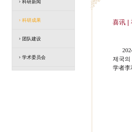
科研新闻
科研成果
喜讯 
团队建设
2
学术委员会
제국의
学者李