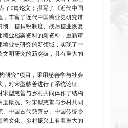
表了6篇论文；撰写了《近代中国
程，丰富了近代中国糖业史研究谱
习惯、糖捐税制度、战后糖业恢复
团糖业档案资料的新资料，重新审
亚糖业史研究的新领域；实现了中
及文明研究的新突破，具有重大的
构研究”项目，采用慈善学与社会
法，对宋型慈善进行了系统论证、
对宋型慈善与乡村共同体作了结构
高度概况、对宋型慈善与乡村共同
究、中国古代慈善史、中国传统乡
慈善文化、乡村振兴上有着重大的