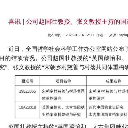
喜讯 | 公司赵国壮教授、张文教授主持的
发布时间： 2025-01-16 12:00 作者： 来源：ta
近日，全国哲学社会科学工作办公室网站公布了2
目的结项情况。公司赵国壮教授的“英国藏怡和
究”、张文教授的“宋朝乡村慈善与村落共同体重构
赵国壮教授主持的“英国藏怡和、太古集团糖业