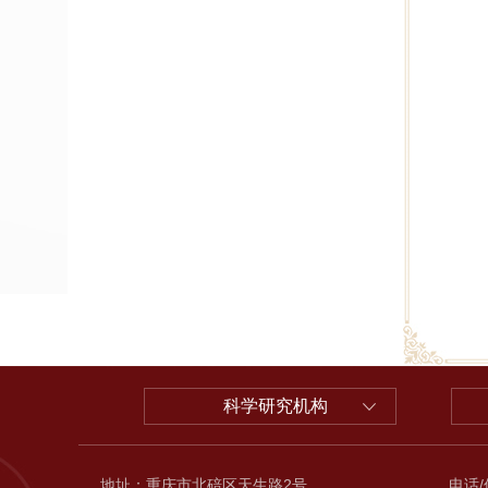
科学研究机构
地址：重庆市北碚区天生路2号
电话/