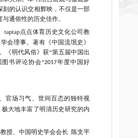
深刻的认识交相辉映，不仅是一部
度与通俗性的历史佳作。
taptap点点体育历史文化公司教
史学会理事。著有《中国流氓史》
。《明代风俗》获“第五届中国出
国图书评论协会“
年度中国好
2017
、官场习气、世间百态的独特视
，极大地丰富了明清历史研究的内
教授、中国明史学会会长 陈支平