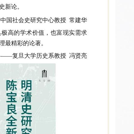
史新论。
中国社会史研究中心教授 常建华
具极高的学术价值，也富现实需求
理最精彩的论著。
——复旦大学历史系教授 冯贤亮