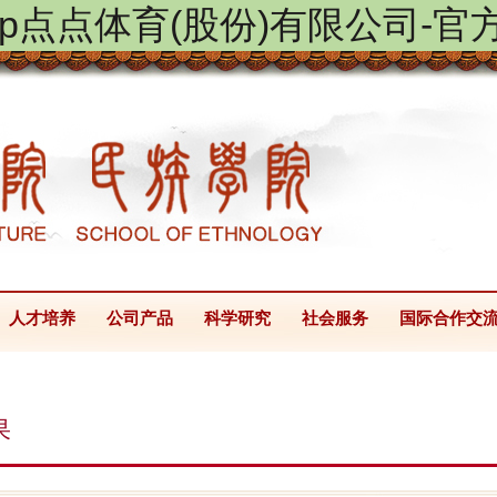
ptap点点体育(股份)有限公司-官
人才培养
公司产品
科学研究
社会服务
国际合作交
果