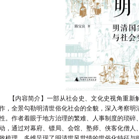
【内容简介】一部从社会史、文化史视角重新解
作，全景勾勒明清世俗化社会的全貌，深入考察明
性。作者着眼于地方治理的繁难、人事制度的琐碎
动，通过对幕府、镖局、会馆、塾师、侠客化僧人
致梳理，多维呈现了明清世风世情的世俗化特征与