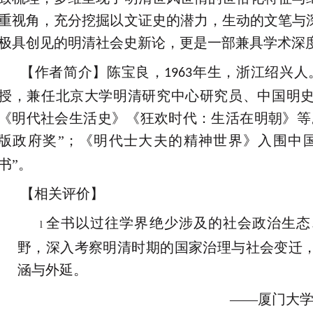
重视角，充分挖掘以文证史的潜力，生动的文笔与
极具创见的明清社会史新论，更是一部兼具学术深
【作者简介】陈宝良，
年生，浙江绍兴人。
1963
授，兼任北京大学明清研究中心研究员、中国明
《明代社会生活史》《狂欢时代：生活在明朝》等
版政府奖”；《明代士大夫的精神世界》入围中
书”。
【相关评价】
全书以过往学界绝少涉及的社会政治生态
l
野，深入考察明清时期的国家治理与社会变迁
涵与外延。
——厦门大学