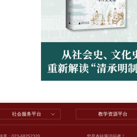
社会服务平台
教学资源平台
传真：023-68252320
您是本站第
访问者！