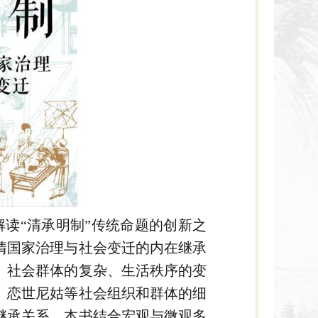
读“清承明制”传统命题的创新之
清国家治理与社会变迁的内在继承
、社会群体的复杂、生活秩序的变
、恋世尼姑等社会组织和群体的细
继承关系。本书结合宏观与微观多