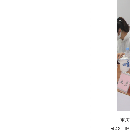
重庆
协议，助