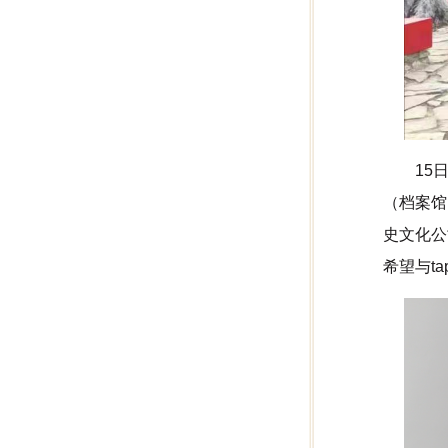
15
（档案馆
史文化公
希望与t