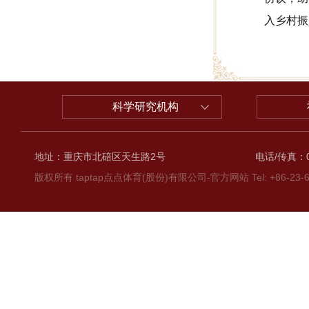
入乡村振
科学研究机构
地址：重庆市北碚区天生路2号
电话/传真：02
版权所有 taptap点点体育(股份)有限公司-官方网站 Tel: +86-23-6