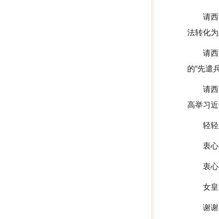
请西
法转化为
请西
的“先遣
请西
高举习近
轻轻
衷心
衷心
女皇
谢谢