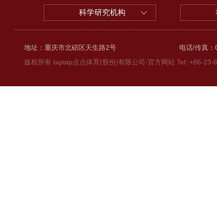
科学研究机构
地址：重庆市北碚区天生路2号
电话/传真：02
版权所有 taptap点点体育(股份)有限公司-官方网站 Tel: +86-23-6