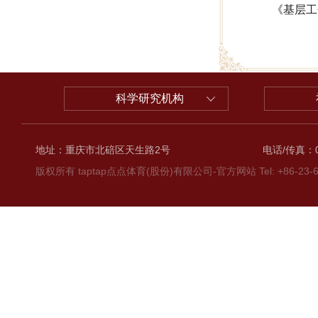
《基层工
科学研究机构
地址：重庆市北碚区天生路2号
电话/传真：02
版权所有 taptap点点体育(股份)有限公司-官方网站 Tel: +86-23-6