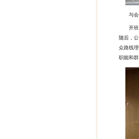
与会
开班
随后，公
众路线理
职能和群