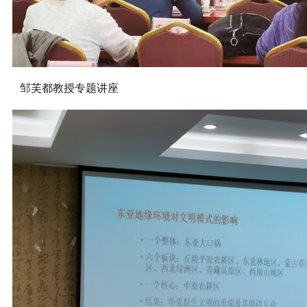
邹芙都教授专题讲座