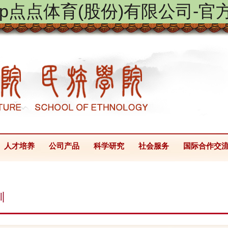
ptap点点体育(股份)有限公司-官
人才培养
公司产品
科学研究
社会服务
国际合作交
训