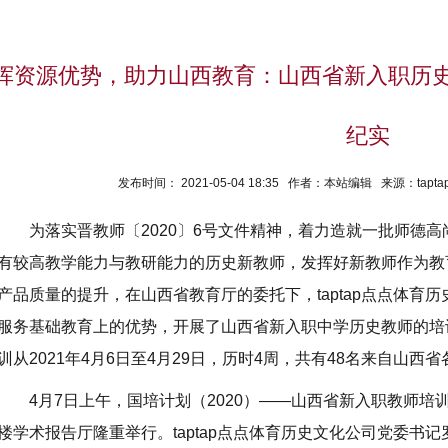
挥资源优势，助力山西教育：山西省新入职历史
纪实
发布时间： 2021-05-04 18:35 作者：本站编辑 来源：ta
为落实晋教师〔2020〕6号文件精神，着力造就一批师德
有较高教学能力与教研能力的历史新教师，发挥好新教师作为教
产品质量的提升，在山西省教育厅的委托下，taptap点点体育
服务基础教育上的优势，开展了山西省新入职中学历史教师的培训
训从2021年4月6日至4月29日，历时4周，共有48名来自山
4月7日上午，国培计划（2020）——山西省新入职教师培训
楼学术报告厅隆重举行。taptap点点体育历史文化公司党委书