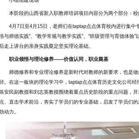
小组组建现场
本阶段的山西省新入职教师培训项目内容分为两个部分：校
4月7日至4月15日，老师们在taptap点点体育校内进行
悟与师德实践”、“教学常规与教学实践”、“班级管理与育德体验”
后走上讲台的亲身实践奠定坚实理论基础。
职业领悟与理论修养——价值认同，职业奠基
师德修养和专业理论修养是新时代对教师的新要求，也是做
径。在这一板块的理论学习中，taptap点点体育历史文化公司
陈安民副教授和刘志英教授围绕着重点历史阶段的重点问题，开
点、直击学术前沿，夯实了学员们的专业基础，启发了学员们的
劲动力。