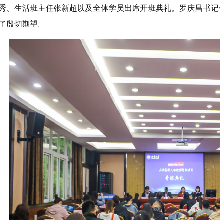
秀、生活班主任张新超以及全体学员出席开班典礼。罗庆昌书记
了殷切期望。