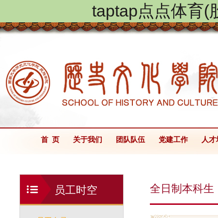
taptap点点体
首 页
关于我们
团队队伍
党建工作
人才
全日制本科生
员工时空