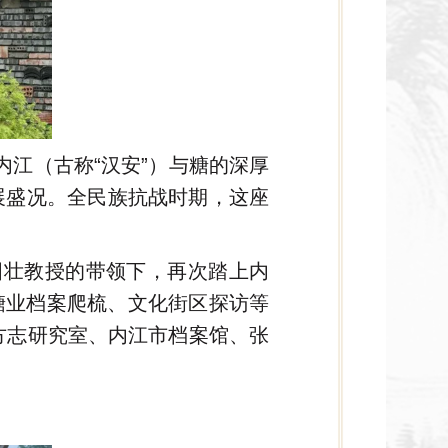
内江（古称“汉安”）与糖的深厚
展盛况。全民族抗战时期，这座
在赵国壮教授的带领下，再次踏上内
糖业档案爬梳、文化街区探访等
方志研究室、内江市档案馆、张