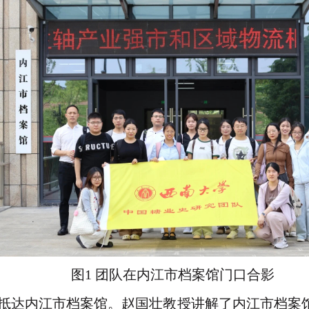
图1 团队在内江市档案馆门口合影
站抵达内江市档案馆。赵国壮教授讲解了内江市档案