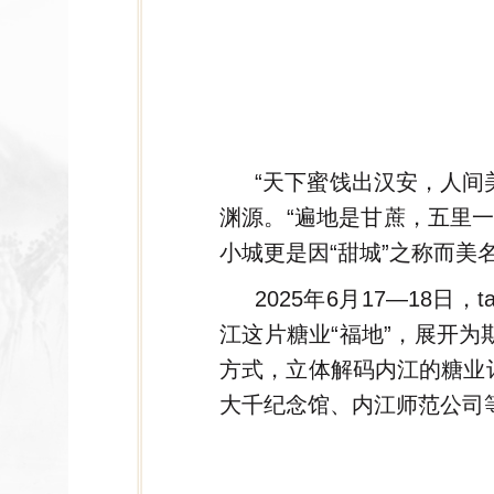
“天下蜜饯出汉安，人间
渊源。“遍地是甘蔗，五里
小城更是因“甜城”之称而美
2025年6月17—18
江这片糖业“福地”，展开
方式，立体解码内江的糖业
大千纪念馆、内江师范公司