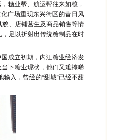
运，糖业帮、航运帮往来如梭，
大文化广场重现东兴街区的昔日风
风貌、店铺营生及商品销售等情
几，足以折射出传统糖制品在时
中国成立初期，内江糖业经济发
及当下糖业现状，他们又难掩唏
地输入，曾经的“甜城”已经不甜