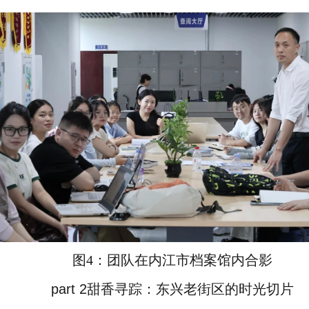
图4：团队在内江市档案馆内合影
part 2甜香寻踪：东兴老街区的时光切片