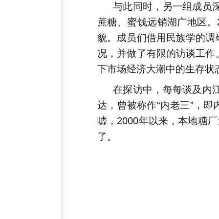
与此同时，另一组成员
蔗糖、蜜饯远销湖广地区。2
貌。成员们借用民族学的调
况，并做了有限的访谈工作
下市场经济大潮中的生存状
在探访中，每每谈及内
达，曾被称作“内老三”，
嘘，2000年以来，本地糖
了。