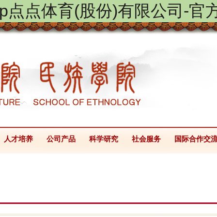
ptap点点体育(股份)有限公司-官
人才培养
公司产品
科学研究
社会服务
国际合作交