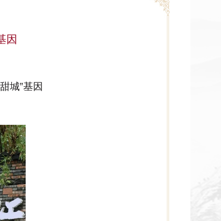
基因
“甜城”基因