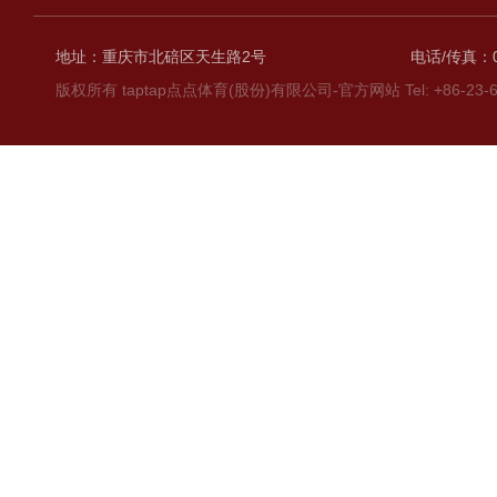
地址：重庆市北碚区天生路2号
电话/传真：02
版权所有 taptap点点体育(股份)有限公司-官方网站 Tel: +86-23-6