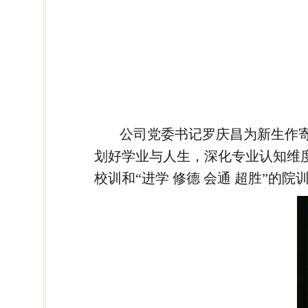
公司党委书记罗庆昌为新生作
划好学业与人生，深化专业认知维度
校训和“进学 修德 会通 超胜”