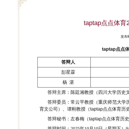
taptap点点
发布时
taptap点点
答辩人
彭星霖
杨 湛
答辩主席：陈廷湘教授（四川大学历史
答辩委员：常云平教授（重庆师范大学
育文公司）、
谭刚教授（taptap点点体育
答辩秘书：左春梅（taptap点点体育历
答辩时间：
2025
年
10
月
10
日（星期五）
9