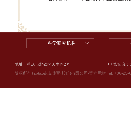
科学研究机构
地址：重庆市北碚区天生路2号
电话/传真：02
版权所有 taptap点点体育(股份)有限公司-官方网站 Tel: +86-23-6