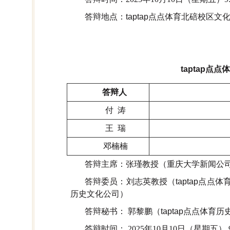
答辩地点：taptap点点体育北碚校区文
taptap
答辩人
付 涛
王 瑞
邓楠楠
答辩主席：张瑾教授（重庆大学新闻公
答辩委员：刘志英教授（taptap点点
历史文化公司）
答辩秘书： 郭黎鹏（taptap点点体育
答辩时间：
2025
年
10
月
10
日（星期五）