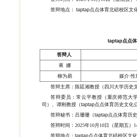
答辩地点： taptap点点体育北碚校区文
taptap
答辩人
蒋 娜
柳为易
媒介·性
答辩主席：陈廷湘教授（四川大学历史
答辩委员：
常云平教授（重庆师范大
司）、
谭刚教授（taptap点点体育历史文化
答辩秘书：吕珊珊（taptap点点体育历
答辩时间：
2025
年
10
月
10
日（星期五）
1
答辩地点：taptap点点体育北碚校区文化