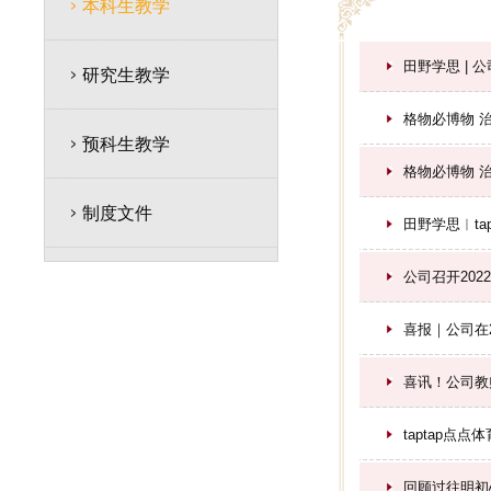
本科生教学
田野学思 | 
研究生教学
格物必博物 
预科生教学
格物必博物 
制度文件
田野学思︱ta
公司召开20
喜报｜公司在
喜讯！公司教
taptap点
回顾过往明初