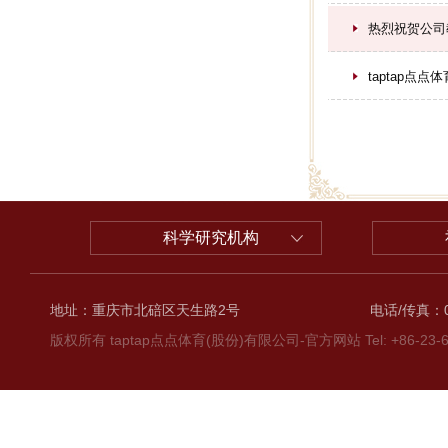
热烈祝贺公司
taptap点
科学研究机构
地址：重庆市北碚区天生路2号
电话/传真：02
版权所有 taptap点点体育(股份)有限公司-官方网站 Tel: +86-23-6