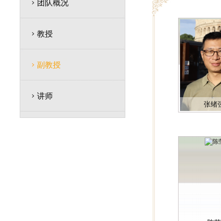
团队概况
教授
副教授
讲师
张绪