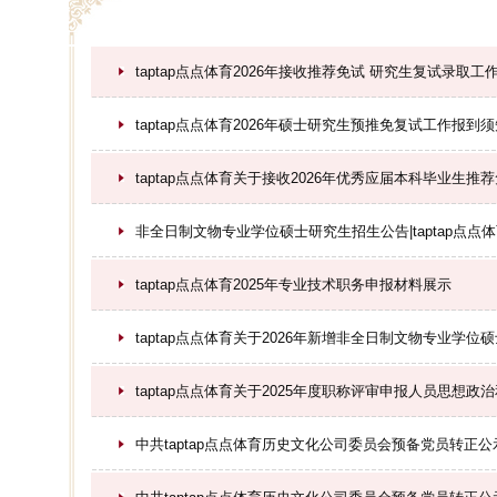
taptap点点体育2026年接收推荐免试 研究生复试录取工
taptap点点体育2026年硕士研究生预推免复试工作报到
taptap点点体育关于接收2026年优秀应届本科毕业生
非全日制文物专业学位硕士研究生招生公告|taptap点
taptap点点体育2025年专业技术职务申报材料展示
taptap点点体育关于2026年新增非全日制文物专业学
taptap点点体育关于2025年度职称评审申报人员思想
中共taptap点点体育历史文化公司委员会预备党员转正公