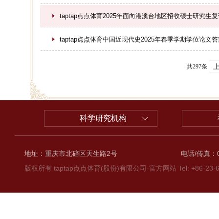
taptap点点体育2025年面向港澳台地区招收硕士研究
taptap点点体育中国近现代史2025年春季学期学位论文
共297条
科学研究机构
地址：重庆市北碚区天生路2号
电话/传真：02
版权所有 taptap点点体育(股份)有限公司-官方网站 Tel: +86-23-6