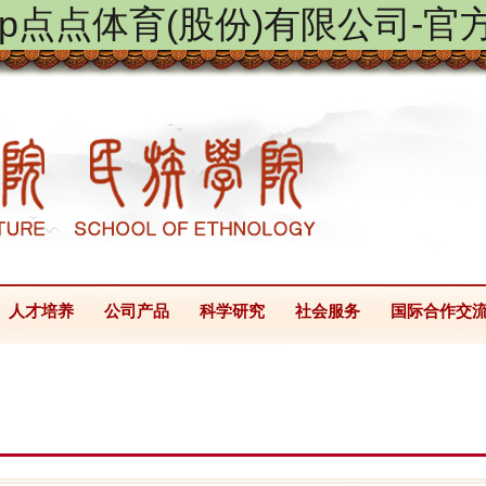
ptap点点体育(股份)有限公司-官
人才培养
公司产品
科学研究
社会服务
国际合作交