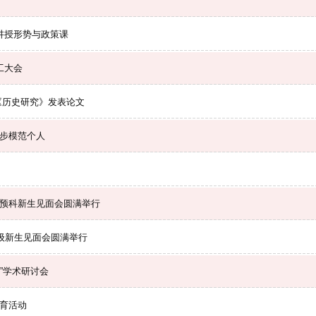
生讲授形势与政策课
工大会
《历史研究》发表论文
进步模范个人
4级预科新生见面会圆满举行
24级新生见面会圆满举行
”学术研讨会
教育活动