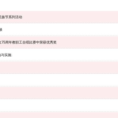
个民族节系列活动
谈
成立75周年教职工合唱比赛中荣获优秀奖
构与实施