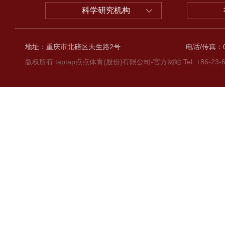
科学研究机构
地址：重庆市北碚区天生路2号
电话/传真：02
版权所有 taptap点点体育(股份)有限公司-官方网站 Tel: +86-23-6