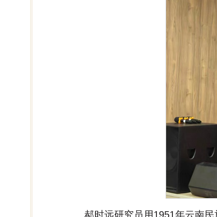
郝时远研究员用1951年云南