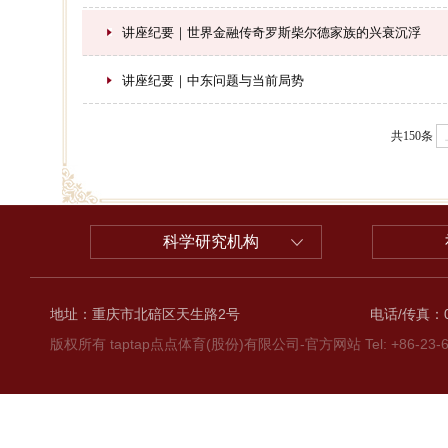
讲座纪要｜世界金融传奇罗斯柴尔德家族的兴衰沉浮
讲座纪要｜中东问题与当前局势
共150条
科学研究机构
地址：重庆市北碚区天生路2号
电话/传真：02
版权所有 taptap点点体育(股份)有限公司-官方网站 Tel: +86-23-6