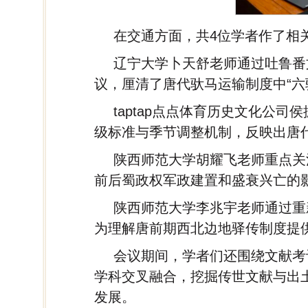
在交通方面，共4位学者作了相
辽宁大学卜天舒老师通过吐鲁番
议，厘清了唐代驮马运输制度中“六
taptap点点体育历史文化公
级标准与季节调整机制，反映出唐
陕西师范大学胡耀飞老师重点关
前后蜀政权军政建置和盛衰兴亡的
陕西师范大学李兆宇老师通过重
为理解唐前期西北边地驿传制度提
会议期间，学者们还围绕文献考
学科交叉融合，挖掘传世文献与出
发展。