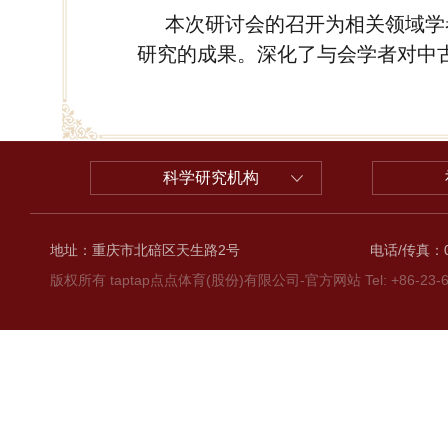
本次研讨会的召开为相关领域学
研究的成果。深化了与会学者对中
科学研究机构
地址：重庆市北碚区天生路2号
电话/传真：02
版权所有 taptap点点体育(股份)有限公司-官方网站 Tel: +86-23-6