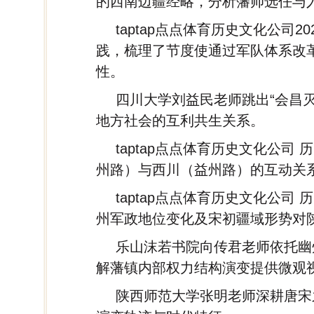
的西南边疆经略，分析藩帅选任与
taptap点点体育历史文化公
践，梳理了节度使通过军队体系改
性。
四川大学刘益民老师跳出“会昌
地方社会的互利共生关系。
taptap点点体育历史文化公
州路）与西川（益州路）的互动关
taptap点点体育历史文化公
州军政地位变化及宋初疆域形势对
乐山沫若书院向传君老师依托幽
解藩镇内部权力结构演变提供微观
陕西师范大学张明老师深耕唐宋