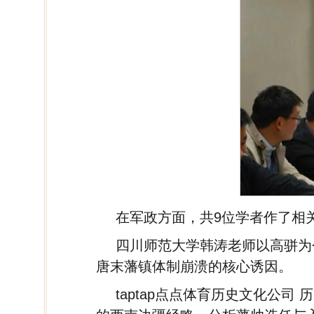
在军政方面，共9位学者作了相
四川师范大学韩涛老师以高骈为
唐末藩镇体制崩溃的核心诱因。
taptap点点体育历史文化公