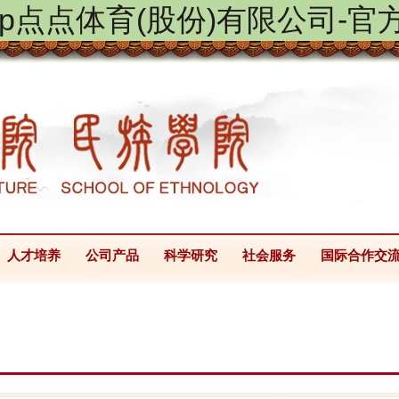
ptap点点体育(股份)有限公司-官
人才培养
公司产品
科学研究
社会服务
国际合作交