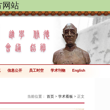
方网站
流
信息公开
员工时空
学术刊物
English
当前位置：
首页
>
学术看板
> 正文