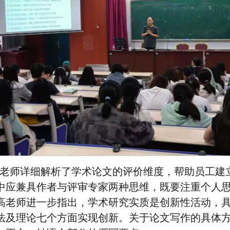
老师详细解析了学术论文的评价维度，帮助员工建
中应兼具作者与评审专家两种思维，既要注重个人
高老师进一步指出，学术研究实质是创新性活动，
法及理论七个方面实现创新。关于论文写作的具体