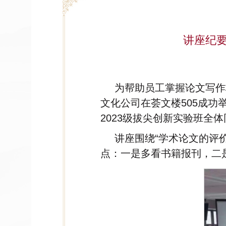
讲座纪
为帮助员工掌握论文写作
文化公司在荟文楼505成功
2023级拔尖创新实验班全
讲座围绕“学术论文的评
点：一是多看书籍报刊，二