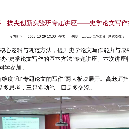
要｜拔尖创新实验班专题讲座——史学论文写作
发布时间： 2025-10-29 13:00 作者： 来源：taptap点点体育 浏览次数：
核心逻辑与规范方法，提升史学论文写作能力与成果
举办“史学论文写作的基本方法”专题讲座。本次讲
体同学参加。
价维度”和“专题论文的写作”两大板块展开。高老师
是多思考，三是多动笔，四是多交流。