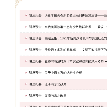
讲座纪要｜历史学拔尖创新实验班系列讲座第三讲——由
讲座预告丨当代美国族群生态与少数族群发展——兼议中
讲座预告｜由迎至拒：1891年新奥尔良私刑与美国社会
讲座预告｜徐松岩：多彩的雅典娜——文明互鉴视野下的
讲座纪要︱张謇对明治时期日本实业和教育的深入考察 —
讲座预告丨关于中日关系的结构性分析
讲座纪要︱辽泽与东北政局
讲座预告丨辽泽与东北政局