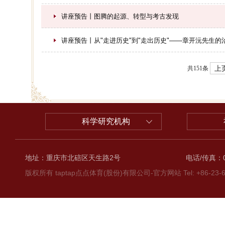
讲座预告丨图腾的起源、转型与考古发现
讲座预告丨从"走进历史"到"走出历史"——章开沅先生
上
共151条
科学研究机构
地址：重庆市北碚区天生路2号
电话/传真：02
版权所有 taptap点点体育(股份)有限公司-官方网站 Tel: +86-23-6