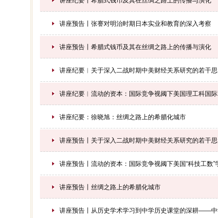
讲座纪要丨希腊式钱币及其在丝绸之路上的传播与演化
讲座预告丨张謇对明治时期日本实业和教育的深入考察
讲座预告丨希腊式钱币及其在丝绸之路上的传播与演化
讲座纪要︱关于深入二战时期中美财经关系研究的若干思
讲座纪要︱流动的资本：国际竞争视阈下美国理工科国际
讲座纪要：徐晓旭：丝绸之路上的希腊化城市
讲座预告丨关于深入二战时期中美财经关系研究的若干思
讲座预告丨流动的资本：国际竞争视阈下美国“科技工数”
讲座预告丨丝绸之路上的希腊化城市
讲座预告丨从历史学术学习到中学历史课堂的深耕——中