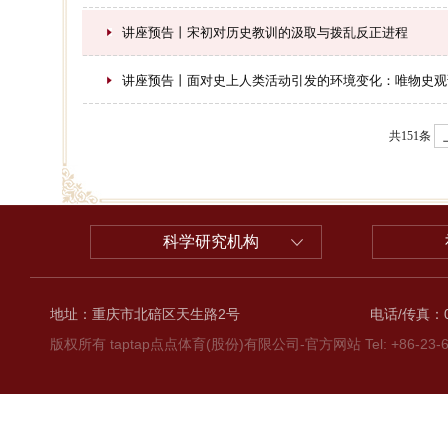
讲座预告丨宋初对历史教训的汲取与拨乱反正进程
讲座预告丨面对史上人类活动引发的环境变化：唯物史观
共151条
科学研究机构
地址：重庆市北碚区天生路2号
电话/传真：02
版权所有 taptap点点体育(股份)有限公司-官方网站 Tel: +86-23-6