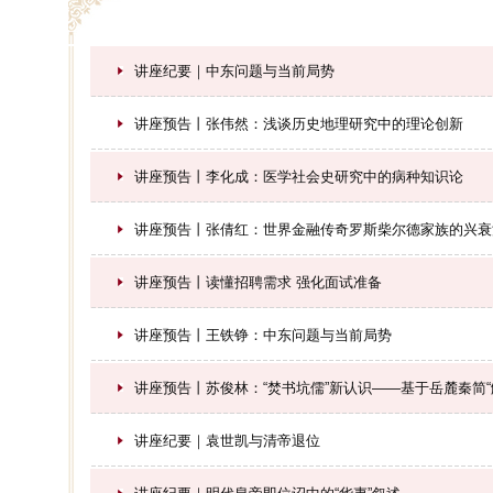
讲座纪要｜中东问题与当前局势
讲座预告丨张伟然：浅谈历史地理研究中的理论创新
讲座预告丨李化成：医学社会史研究中的病种知识论
讲座预告丨张倩红：世界金融传奇罗斯柴尔德家族的兴衰
讲座预告丨读懂招聘需求 强化面试准备
讲座预告丨王铁铮：中东问题与当前局势
讲座预告丨苏俊林：“焚书坑儒”新认识——基于岳麓秦简“
讲座纪要｜袁世凯与清帝退位