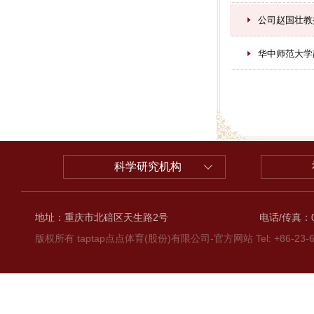
公司赵国壮教
华中师范大学
科学研究机构
地址：重庆市北碚区天生路2号
电话/传真：02
版权所有 taptap点点体育(股份)有限公司-官方网站 Tel: +86-23-6