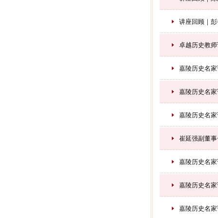
讲座回顾｜彭
卓越历史教师
嘉陵历史名家
嘉陵历史名家
嘉陵历史名家
崔延强副董事
嘉陵历史名家
嘉陵历史名家
嘉陵历史名家